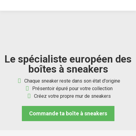
Le spécialiste européen des
boîtes à sneakers
Chaque sneaker reste dans son état d'origine
Présentoir épuré pour votre collection
Acheter une sneakerbox – P
Créez votre propre mur de sneakers
Commande ta boîte à sneakers