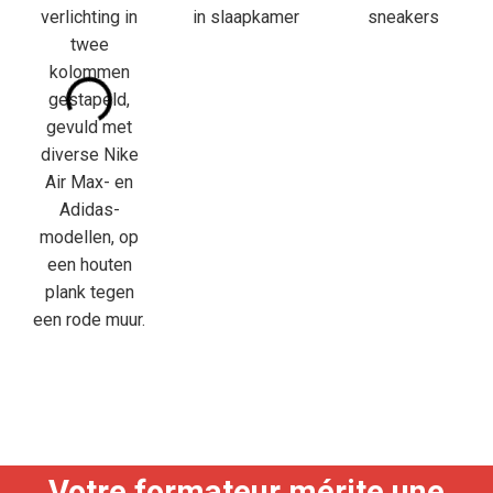
Votre formateur mérite une