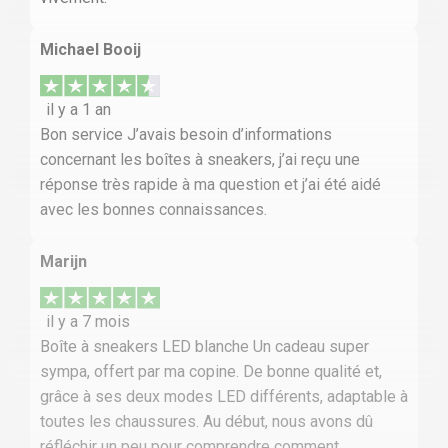
Michael Booij
il y a 1 an
Bon service J’avais besoin d’informations
concernant les boîtes à sneakers, j’ai reçu une
réponse très rapide à ma question et j’ai été aidé
avec les bonnes connaissances.
Marijn
il y a 7 mois
Boîte à sneakers LED blanche Un cadeau super
sympa, offert par ma copine. De bonne qualité et,
grâce à ses deux modes LED différents, adaptable à
toutes les chaussures. Au début, nous avons dû
réfléchir un peu pour comprendre comment