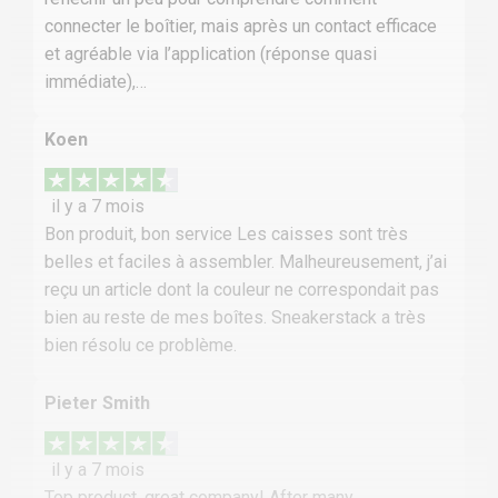
connecter le boîtier, mais après un contact efficace
et agréable via l’application (réponse quasi
immédiate),…
Koen
il y a 7 mois
Bon produit, bon service Les caisses sont très
belles et faciles à assembler. Malheureusement, j’ai
reçu un article dont la couleur ne correspondait pas
bien au reste de mes boîtes. Sneakerstack a très
bien résolu ce problème.
Pieter Smith
il y a 7 mois
Top product, great company! After many