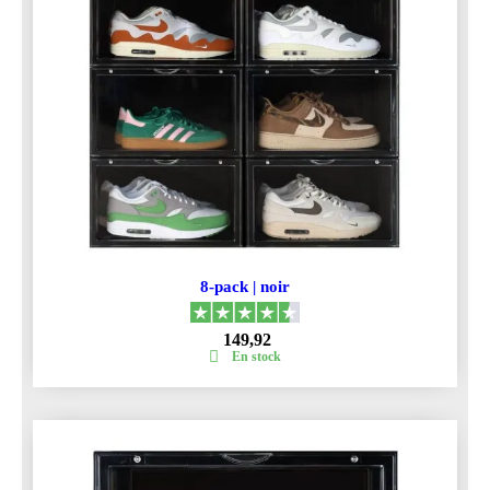
8-pack | noir
149,92
En stock