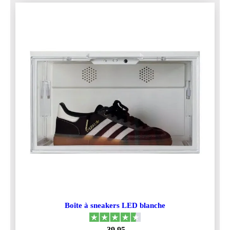
Boîte à sneakers LED blanche
39,95