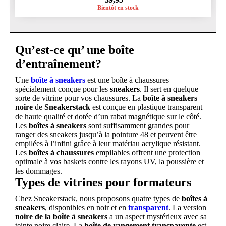
Bientôt en stock
Qu’est-ce qu’ une boîte
d’entraînement?
Une
boîte à sneakers
est une boîte à chaussures
spécialement conçue pour les
sneakers
. Il sert en quelque
sorte de vitrine pour vos chaussures. La
boîte à sneakers
noire
de
Sneakerstack
est conçue en plastique transparent
de haute qualité et dotée d’un rabat magnétique sur le côté.
Les
boîtes à sneakers
sont suffisamment grandes pour
ranger des sneakers jusqu’à la pointure 48 et peuvent être
empilées à l’infini grâce à leur matériau acrylique résistant.
Les
boîtes à chaussures
empilables offrent une protection
optimale à vos baskets contre les rayons UV, la poussière et
les dommages.
Types de vitrines pour formateurs
Chez Sneakerstack, nous proposons quatre types de
boîtes à
sneakers
, disponibles en noir et en
transparent
. La version
noire de la boîte à sneakers
a un aspect mystérieux avec sa
teinte noire claire. La
boîte de rangement transparente
est