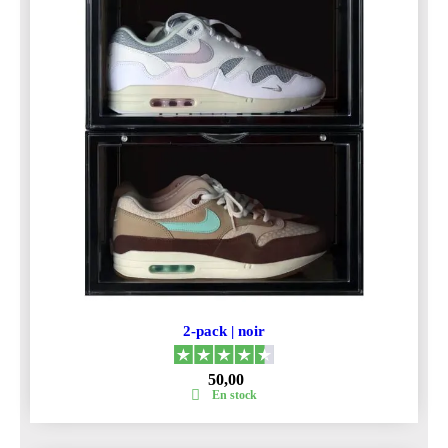
2-pack | noir
50,00
En stock