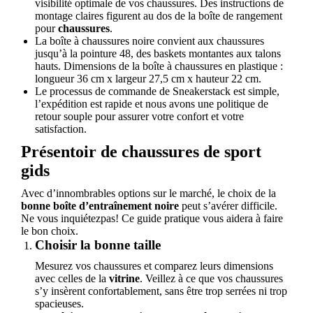
visibilité optimale de vos chaussures. Des instructions de
montage claires figurent au dos de la boîte de rangement
pour
chaussures
.
La boîte à chaussures noire convient aux chaussures
jusqu’à la pointure 48, des baskets montantes aux talons
hauts. Dimensions de la boîte à chaussures en plastique :
longueur 36 cm x largeur 27,5 cm x hauteur 22 cm.
Le processus de commande de Sneakerstack est simple,
l’expédition est rapide et nous avons une politique de
retour souple pour assurer votre confort et votre
satisfaction.
Présentoir de chaussures de sport
gids
Avec d’innombrables options sur le marché, le choix de la
bonne boîte d’entraînement noire
peut s’avérer difficile.
Ne vous inquiétezpas! Ce guide pratique vous aidera à faire
le bon choix.
Choisir la bonne taille
Mesurez vos chaussures et comparez leurs dimensions
avec celles de la
vitrine
. Veillez à ce que vos chaussures
s’y insèrent confortablement, sans être trop serrées ni trop
spacieuses.