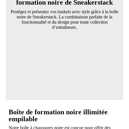
formation noire de Sneakerstack
Protégez et présentez vos baskets avec style grâce à la boîte
noire de Sneakerstack. La combinaison parfaite de la
fonctionnalité et du design pour toute collection
d’entraîneurs.
Boîte de formation noire illimitée
empilable
Notre boîte à chaussures noire est conçue pour offrir des