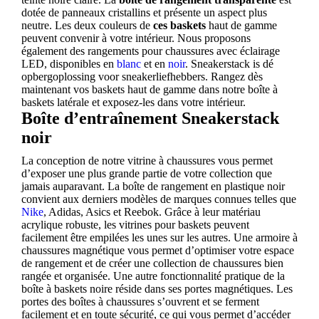
dotée de panneaux cristallins et présente un aspect plus
neutre. Les deux couleurs de
ces
baskets
haut de gamme
peuvent convenir à votre intérieur. Nous proposons
également des rangements pour chaussures avec éclairage
LED, disponibles en
blanc
et en
noir
. Sneakerstack is dé
opbergoplossing voor sneakerliefhebbers. Rangez dès
maintenant vos baskets haut de gamme dans notre boîte à
baskets latérale et exposez-les dans votre intérieur.
Boîte d’entraînement Sneakerstack
noir
La conception de notre vitrine à chaussures vous permet
d’exposer une plus grande partie de votre collection que
jamais auparavant. La boîte de rangement en plastique noir
convient aux derniers modèles de marques connues telles que
Nike
, Adidas, Asics et Reebok. Grâce à leur matériau
acrylique robuste, les vitrines pour baskets peuvent
facilement être empilées les unes sur les autres. Une armoire à
chaussures magnétique vous permet d’optimiser votre espace
de rangement et de créer une collection de chaussures bien
rangée et organisée. Une autre fonctionnalité pratique de la
boîte à baskets noire réside dans ses portes magnétiques. Les
portes des boîtes à chaussures s’ouvrent et se ferment
facilement et en toute sécurité, ce qui vous permet d’accéder