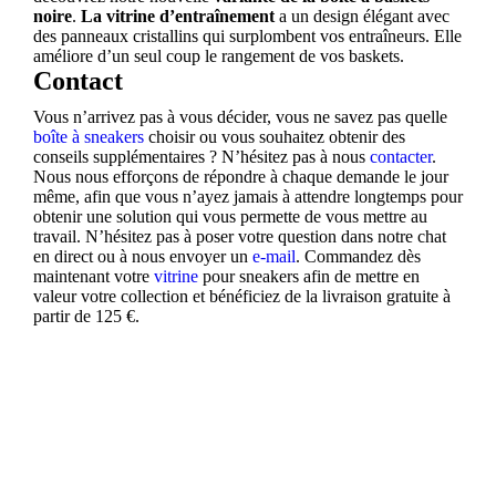
noire
.
La vitrine d’entraînement
a un design élégant avec
des panneaux cristallins qui surplombent vos entraîneurs. Elle
améliore d’un seul coup le rangement de vos baskets.
Contact
Vous n’arrivez pas à vous décider, vous ne savez pas quelle
boîte à sneakers
choisir ou vous souhaitez obtenir des
conseils supplémentaires ? N’hésitez pas à nous
contacter
.
Nous nous efforçons de répondre à chaque demande le jour
même, afin que vous n’ayez jamais à attendre longtemps pour
obtenir une solution qui vous permette de vous mettre au
travail. N’hésitez pas à poser votre question dans notre chat
en direct ou à nous envoyer un
e-mail
. Commandez dès
maintenant votre
vitrine
pour sneakers afin de mettre en
valeur votre collection et bénéficiez de la livraison gratuite à
partir de 125 €.