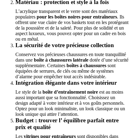
Matériau : protection et style à la fois
L’acrylique transparent et le verre sont des matériaux
populaires
pour les boîtes noires pour entraîneurs
. Ils
offrent une vue claire de vos baskets tout en les protégeant
de la poussière et de la saleté. Pour plus de solidité et un
aspect luxueux, vous pouvez opter pour un cadre en bois
ou en métal.
La sécurité de votre précieuse collection
Conservez vos précieuses chaussures en toute tranquillité
dans une
boîte à chaussures
latérale
dotée d’une sécurité
supplémentaire. Certaines
boîtes à chaussures
sont
équipées de serrures, de clés ou même de systèmes
d’alarme pour empêcher tout accès indésirable.
Intégration élégante dans votre intérieur
Le style de la
boîte d’entraînement noire
est au moins
aussi important que sa fonctionnalité. Choisissez un
design adapté à votre intérieur et à vos goûts personnels.
Optez pour un look minimaliste, un look classique ou un
look unique qui attire l’attention.
Budget : trouver l’ équilibre parfait entre
prix et qualité
Les
vitrines pour entraîneurs
sont disponibles dans